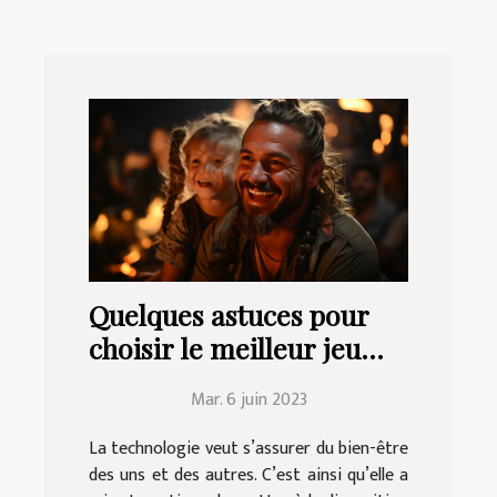
Quelques astuces pour
choisir le meilleur jeu
vidéo à jouer en famille
Mar. 6 juin 2023
La technologie veut s’assurer du bien-être
des uns et des autres. C’est ainsi qu’elle a