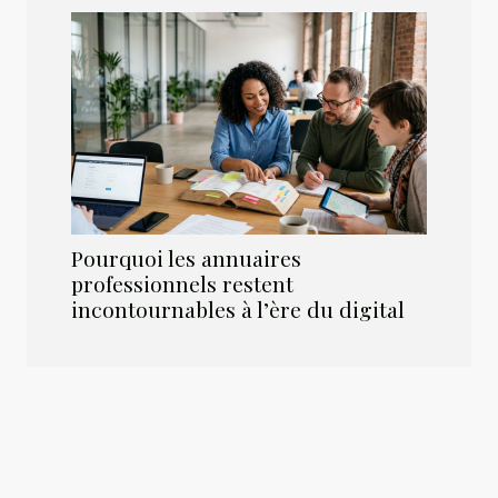
Pourquoi les annuaires
professionnels restent
incontournables à l’ère du digital