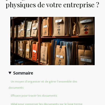
physiques de votre entreprise ?
Sommaire
Un moyen d’organiser et de gérer l’ensemble des
documents
Efficace pour tracer les documents
Idéal pour conserver les documents sur le long terme