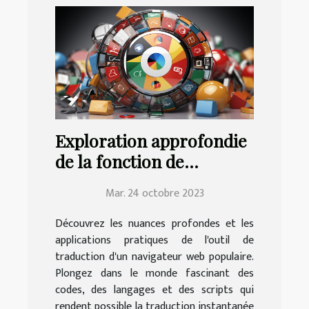
Exploration approfondie
de la fonction de
traduction de Google
Mar. 24 octobre 2023
Chrome | Education.fr
Découvrez les nuances profondes et les
applications pratiques de l'outil de
traduction d'un navigateur web populaire.
Plongez dans le monde fascinant des
codes, des langages et des scripts qui
rendent possible la traduction instantanée