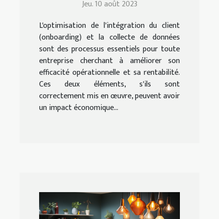
Jeu. 10 août 2023
la collecte de données
L'optimisation de l'intégration du client
(onboarding) et la collecte de données
sont des processus essentiels pour toute
entreprise cherchant à améliorer son
efficacité opérationnelle et sa rentabilité.
Ces deux éléments, s'ils sont
correctement mis en œuvre, peuvent avoir
un impact économique...