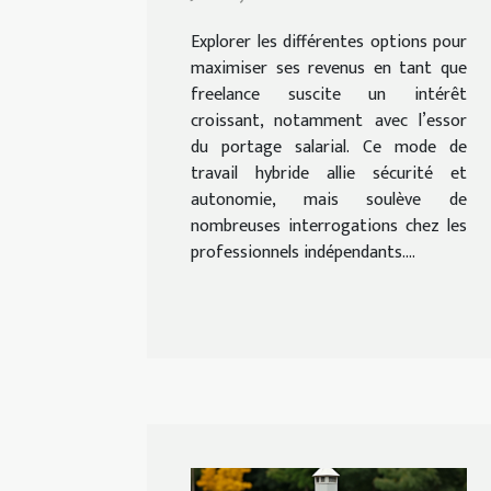
portage salarial ?
Explorer les différentes options pour
maximiser ses revenus en tant que
freelance suscite un intérêt
croissant, notamment avec l’essor
du portage salarial. Ce mode de
travail hybride allie sécurité et
autonomie, mais soulève de
nombreuses interrogations chez les
professionnels indépendants....