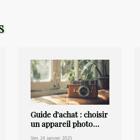
S
Guide d'achat : choisir
un appareil photo
rétro adapté à vos
Ven. 24 janvier 2025