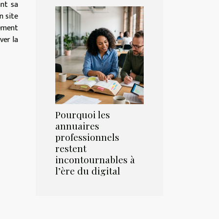
ant sa
n site
lement
ver la
Pourquoi les
annuaires
professionnels
restent
incontournables à
l’ère du digital