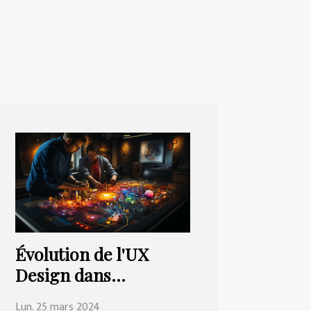
Évolution de l'UX
Design dans
l'industrie de la
Lun. 25 mars 2024