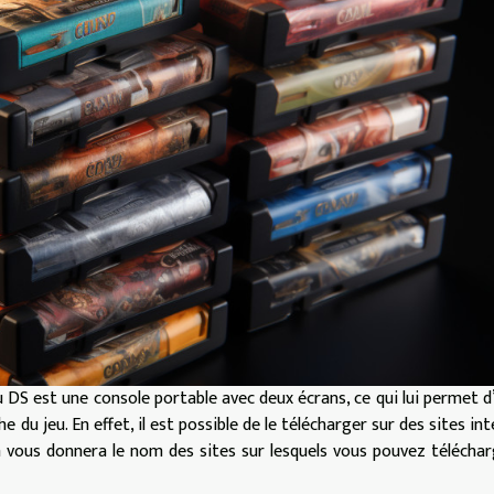
u DS est une console portable avec deux écrans, ce qui lui permet d’
e du jeu. En effet, il est possible de le télécharger sur des sites int
n vous donnera le nom des sites sur lesquels vous pouvez téléchar