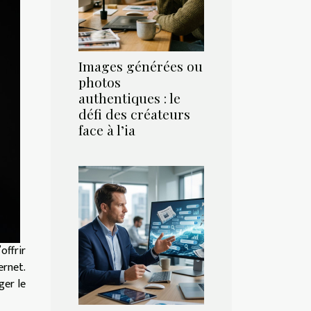
Images générées ou
photos
authentiques : le
défi des créateurs
face à l’ia
offrir
ernet.
ger le