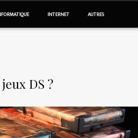
NFORMATIQUE
INTERNET
AUTRES
 jeux DS ?