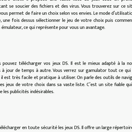
nt se soucier des fichiers et des virus. Vous trouverez sur ce si
vous permet de faire un choix selon vos envies. Le mode d’utilisati
ole, une fois dessus sélectionner le jeu de votre choix puis commen
émulateur, ce qui représente pour vous un avantage.
s pouvez télécharger vos jeux DS. Il est le mieux adapté à la no
s à jour de temps à autre. Vous verrez sur gamulator tout ce qui
 est très facile et pratique à utiliser. On parle des outils de navi
 jeux de votre choix dans sa vaste liste. C’est un site fiable qu
 les publicités indésirables.
écharger en toute sécurité les jeux DS. Il offre un large répertoir