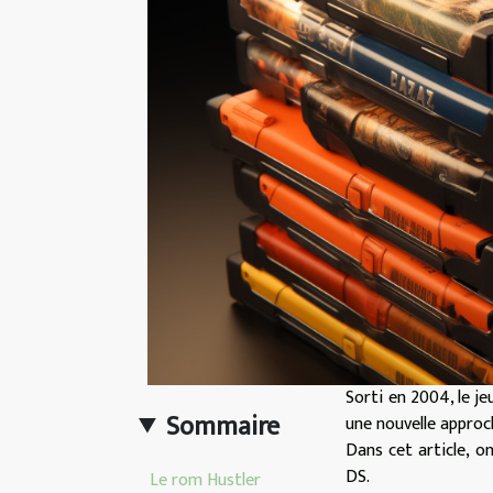
Sorti en 2004, le je
Sommaire
une nouvelle approch
Dans cet article, o
DS.
Le rom Hustler