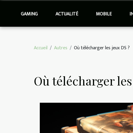
GAMING
ACTUALITÉ
MOBILE
I
Accueil
Autres
Où télécharger les jeux DS ?
Où télécharger les