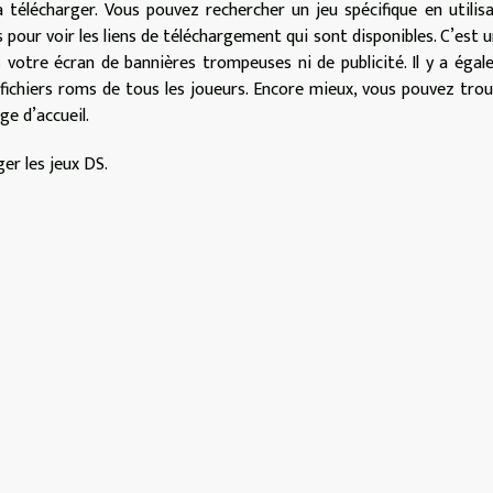
 télécharger. Vous pouvez rechercher un jeu spécifique en utilis
s pour voir les liens de téléchargement qui sont disponibles. C’est u
pas votre écran de bannières trompeuses ni de publicité. Il y a éga
ichiers roms de tous les joueurs. Encore mieux, vous pouvez trou
ge d’accueil.
ger les jeux DS.