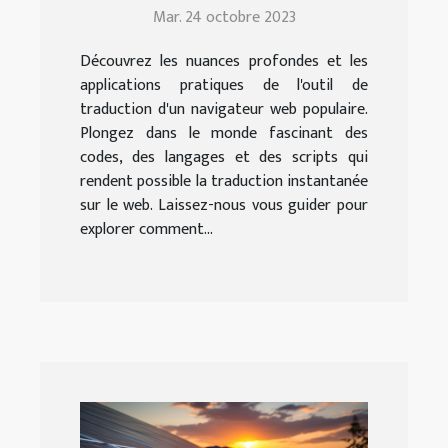
traduction de Google
Mar. 24 octobre 2023
Chrome | Education.fr
Découvrez les nuances profondes et les
applications pratiques de l'outil de
traduction d'un navigateur web populaire.
Plongez dans le monde fascinant des
codes, des langages et des scripts qui
rendent possible la traduction instantanée
sur le web. Laissez-nous vous guider pour
explorer comment...