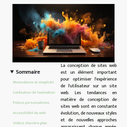
La conception de sites web
Sommaire
est un élément important
pour optimiser l'expérience
Minimalisme et simplicité
de l'utilisateur sur un site
web. Les tendances en
L'utilisation de l'animation
matière de conception de
Polices personnalisées
sites web sont en constante
évolution, de nouveaux styles
Accessibilité du web
et de nouvelles approches
Vidéos d'arrière-plan
apparaissent chaque année.