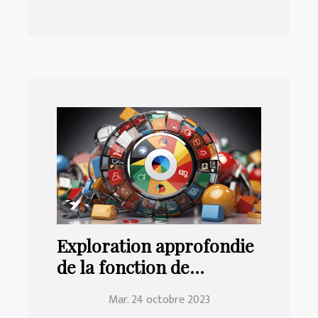
Exploration approfondie
de la fonction de
traduction de Google
Mar. 24 octobre 2023
Chrome | Education.fr