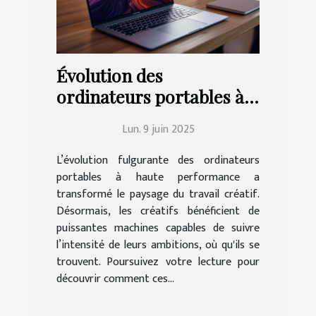
Évolution des
ordinateurs portables à
haute performance et
Lun. 9 juin 2025
leur impact sur le travail
créatif
L’évolution fulgurante des ordinateurs
portables à haute performance a
transformé le paysage du travail créatif.
Désormais, les créatifs bénéficient de
puissantes machines capables de suivre
l’intensité de leurs ambitions, où qu'ils se
trouvent. Poursuivez votre lecture pour
découvrir comment ces...