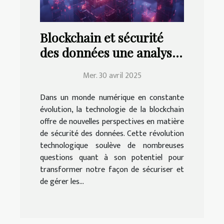
Blockchain et sécurité
des données une analyse
approfondie des
Mer. 30 avril 2025
technologies émergentes
Dans un monde numérique en constante
évolution, la technologie de la blockchain
offre de nouvelles perspectives en matière
de sécurité des données. Cette révolution
technologique soulève de nombreuses
questions quant à son potentiel pour
transformer notre façon de sécuriser et
de gérer les...