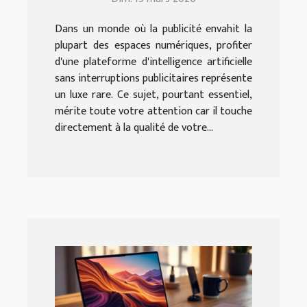
elle votre expérience ?
Dans un monde où la publicité envahit la
plupart des espaces numériques, profiter
d'une plateforme d'intelligence artificielle
sans interruptions publicitaires représente
un luxe rare. Ce sujet, pourtant essentiel,
mérite toute votre attention car il touche
directement à la qualité de votre...