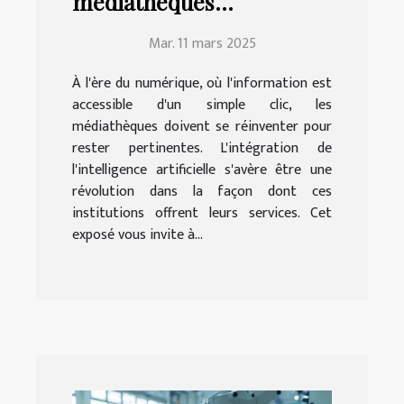
médiathèques
modernisent leurs
Mar. 11 mars 2025
services avec
l'intelligence artificielle
À l'ère du numérique, où l'information est
accessible d'un simple clic, les
médiathèques doivent se réinventer pour
rester pertinentes. L'intégration de
l'intelligence artificielle s'avère être une
révolution dans la façon dont ces
institutions offrent leurs services. Cet
exposé vous invite à...