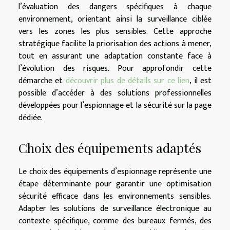
l’évaluation des dangers spécifiques à chaque
environnement, orientant ainsi la surveillance ciblée
vers les zones les plus sensibles. Cette approche
stratégique facilite la priorisation des actions à mener,
tout en assurant une adaptation constante face à
l’évolution des risques. Pour approfondir cette
démarche et
découvrir plus de détails sur ce lien
, il est
possible d’accéder à des solutions professionnelles
développées pour l’espionnage et la sécurité sur la page
dédiée.
Choix des équipements adaptés
Le choix des équipements d’espionnage représente une
étape déterminante pour garantir une optimisation
sécurité efficace dans les environnements sensibles.
Adapter les solutions de surveillance électronique au
contexte spécifique, comme des bureaux fermés, des