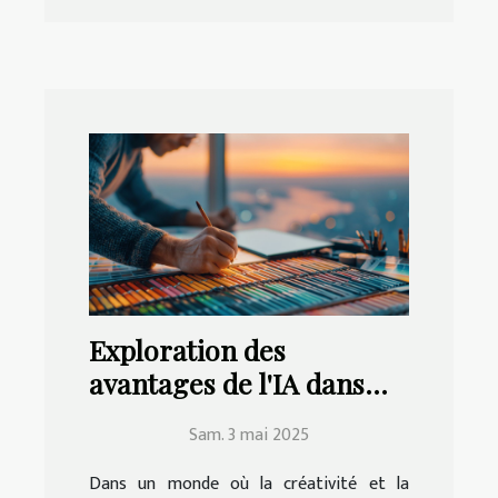
Exploration des
avantages de l'IA dans
l'amélioration des
Sam. 3 mai 2025
compétences en design
graphique
Dans un monde où la créativité et la