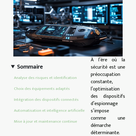
À l’ère où la
Sommaire
sécurité est une
préoccupation
Analyse des risques et identification
constante,
l’optimisation
Choix des équipements adaptés
des dispositifs
Intégration des dispositifs connectés
d’espionnage
s’impose
Automatisation et intelligence artificielle
comme une
Mise à jour et maintenance continue
démarche
déterminante.