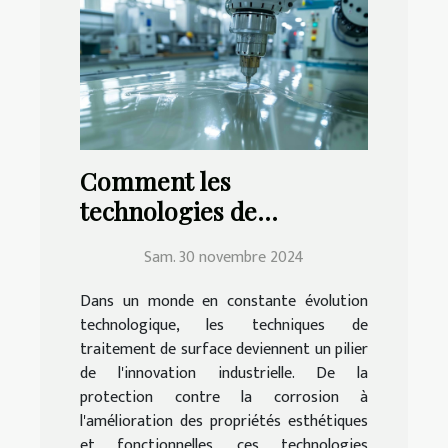
Comment les
technologies de
traitement de surface
Sam. 30 novembre 2024
transforment l'industrie
moderne
Dans un monde en constante évolution
technologique, les techniques de
traitement de surface deviennent un pilier
de l'innovation industrielle. De la
protection contre la corrosion à
l'amélioration des propriétés esthétiques
et fonctionnelles, ces technologies