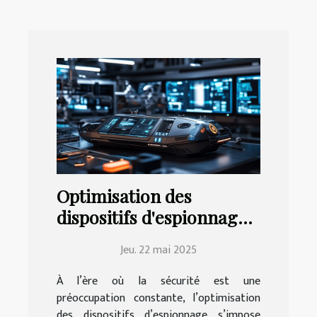
Optimisation des
dispositifs d'espionnage
pour une sécurité accrue
Jeu. 22 mai 2025
À l’ère où la sécurité est une
préoccupation constante, l’optimisation
des dispositifs d’espionnage s’impose