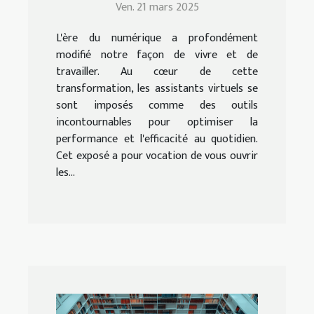
Ven. 21 mars 2025
d'un assistant virtuel
efficace
L'ère du numérique a profondément
modifié notre façon de vivre et de
travailler. Au cœur de cette
transformation, les assistants virtuels se
sont imposés comme des outils
incontournables pour optimiser la
performance et l'efficacité au quotidien.
Cet exposé a pour vocation de vous ouvrir
les...