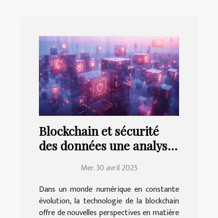
Blockchain et sécurité
des données une analyse
approfondie des
Mer. 30 avril 2025
technologies émergentes
Dans un monde numérique en constante
évolution, la technologie de la blockchain
offre de nouvelles perspectives en matière