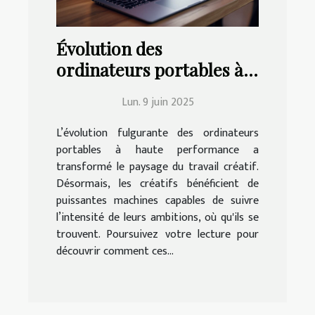
Évolution des
ordinateurs portables à
haute performance et
Lun. 9 juin 2025
leur impact sur le travail
créatif
L’évolution fulgurante des ordinateurs
portables à haute performance a
transformé le paysage du travail créatif.
Désormais, les créatifs bénéficient de
puissantes machines capables de suivre
l’intensité de leurs ambitions, où qu'ils se
trouvent. Poursuivez votre lecture pour
découvrir comment ces...