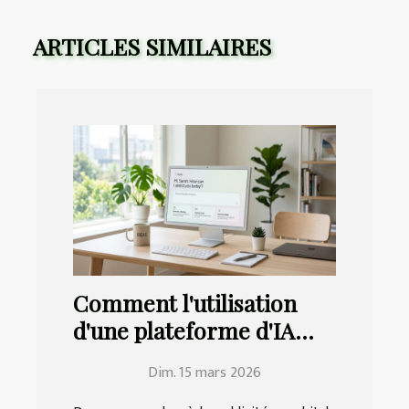
ARTICLES SIMILAIRES
Comment l'utilisation
d'une plateforme d'IA
sans pubs améliore-t-
Dim. 15 mars 2026
elle votre expérience ?