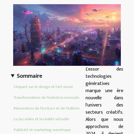
L'essor des
Sommaire
technologies
génératives
L'impact sur le design et l'art visuel
marque une ère
nouvelle dans
Transformation de l'industrie musicale
l'univers des
Réinvention de l'écriture et de l'édition
secteurs créatifs.
Alors que nous
Le jeu vidéo et la réalité virtuelle
approchons de
Publicité et marketing numérique
2024, il devient