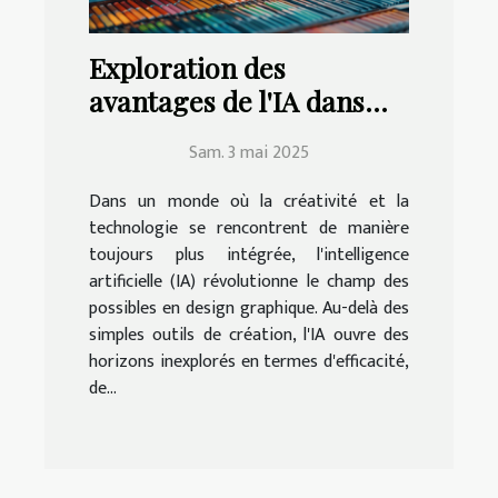
Exploration des
avantages de l'IA dans
l'amélioration des
Sam. 3 mai 2025
compétences en design
graphique
Dans un monde où la créativité et la
technologie se rencontrent de manière
toujours plus intégrée, l'intelligence
artificielle (IA) révolutionne le champ des
possibles en design graphique. Au-delà des
simples outils de création, l'IA ouvre des
horizons inexplorés en termes d'efficacité,
de...