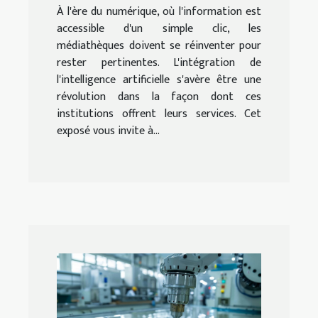
l'intelligence artificielle
À l'ère du numérique, où l'information est
accessible d'un simple clic, les
médiathèques doivent se réinventer pour
rester pertinentes. L'intégration de
l'intelligence artificielle s'avère être une
révolution dans la façon dont ces
institutions offrent leurs services. Cet
exposé vous invite à...