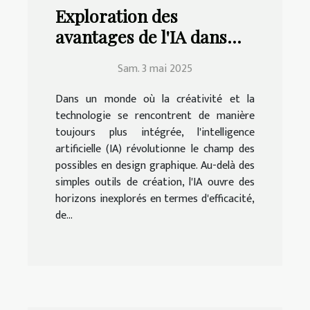
Exploration des
avantages de l'IA dans
l'amélioration des
Sam. 3 mai 2025
compétences en design
graphique
Dans un monde où la créativité et la
technologie se rencontrent de manière
toujours plus intégrée, l'intelligence
artificielle (IA) révolutionne le champ des
possibles en design graphique. Au-delà des
simples outils de création, l'IA ouvre des
horizons inexplorés en termes d'efficacité,
de...