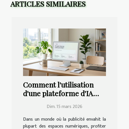
ARTICLES SIMILAIRES
Comment l'utilisation
d'une plateforme d'IA
sans pubs améliore-t-
Dim. 15 mars 2026
elle votre expérience ?
Dans un monde où la publicité envahit la
plupart des espaces numériques, profiter