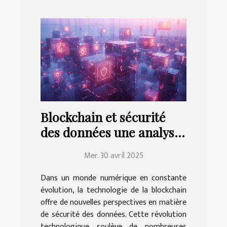
Blockchain et sécurité
des données une analyse
approfondie des
Mer. 30 avril 2025
technologies émergentes
Dans un monde numérique en constante
évolution, la technologie de la blockchain
offre de nouvelles perspectives en matière
de sécurité des données. Cette révolution
technologique soulève de nombreuses