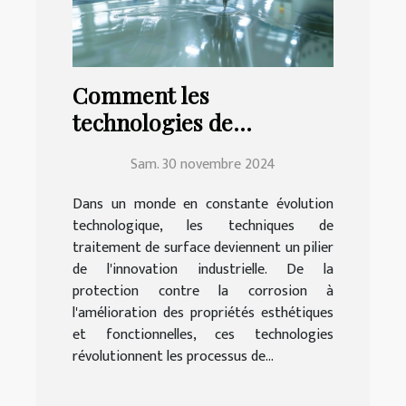
Comment les
technologies de
traitement de surface
Sam. 30 novembre 2024
transforment l'industrie
moderne
Dans un monde en constante évolution
technologique, les techniques de
traitement de surface deviennent un pilier
de l'innovation industrielle. De la
protection contre la corrosion à
l'amélioration des propriétés esthétiques
et fonctionnelles, ces technologies
révolutionnent les processus de...