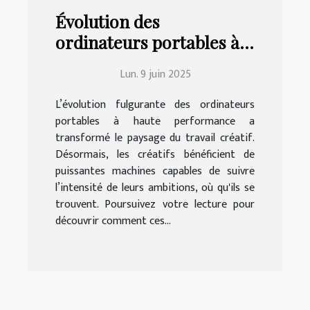
Évolution des
ordinateurs portables à
haute performance et
Lun. 9 juin 2025
leur impact sur le travail
créatif
L’évolution fulgurante des ordinateurs
portables à haute performance a
transformé le paysage du travail créatif.
Désormais, les créatifs bénéficient de
puissantes machines capables de suivre
l’intensité de leurs ambitions, où qu'ils se
trouvent. Poursuivez votre lecture pour
découvrir comment ces...