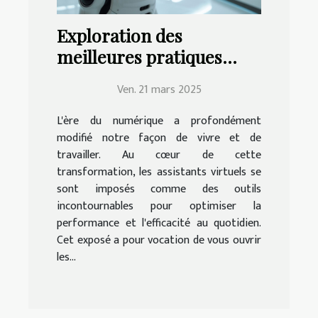
Exploration des
meilleures pratiques
pour la mise en place
Ven. 21 mars 2025
d'un assistant virtuel
efficace
L'ère du numérique a profondément
modifié notre façon de vivre et de
travailler. Au cœur de cette
transformation, les assistants virtuels se
sont imposés comme des outils
incontournables pour optimiser la
performance et l'efficacité au quotidien.
Cet exposé a pour vocation de vous ouvrir
les...