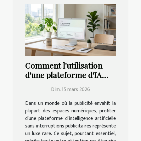
Comment l'utilisation
d'une plateforme d'IA
sans pubs améliore-t-
Dim. 15 mars 2026
elle votre expérience ?
Dans un monde où la publicité envahit la
plupart des espaces numériques, profiter
d'une plateforme d'intelligence artificielle
sans interruptions publicitaires représente
un luxe rare. Ce sujet, pourtant essentiel,