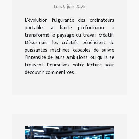
haute performance et
Lun. 9 juin 2025
leur impact sur le travail
créatif
L’évolution fulgurante des ordinateurs
portables à haute performance a
transformé le paysage du travail créatif.
Désormais, les créatifs bénéficient de
puissantes machines capables de suivre
l’intensité de leurs ambitions, où qu'ils se
trouvent. Poursuivez votre lecture pour
découvrir comment ces...