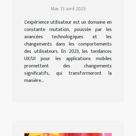
tendances UX/UI pour
Mar. 15 avril 2025
applications mobiles en
2023
L'expérience utilisateur est un domaine en
constante mutation, poussée par les
avancées technologiques et les
changements dans les comportements
des utilisateurs. En 2023, les tendances
UX/UI pour les applications mobiles
promettent des changements
significatifs, qui transformeront la
manière...