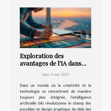
Exploration des
avantages de l'IA dans
l'amélioration des
Sam. 3 mai 2025
compétences en design
graphique
Dans un monde où la créativité et la
technologie se rencontrent de manière
toujours plus intégrée, l'intelligence
artificielle (IA) révolutionne le champ des
possibles en design graphique. Au-delà des