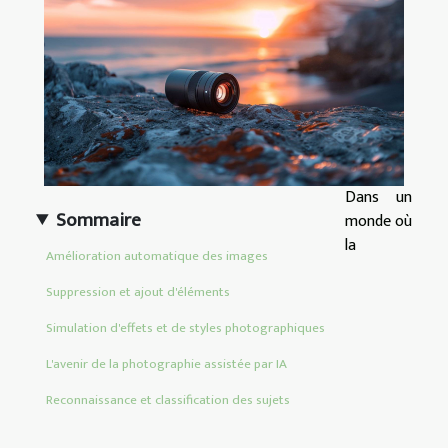
Dans un
Sommaire
monde où
la
Amélioration automatique des images
Suppression et ajout d'éléments
Simulation d'effets et de styles photographiques
L'avenir de la photographie assistée par IA
Reconnaissance et classification des sujets