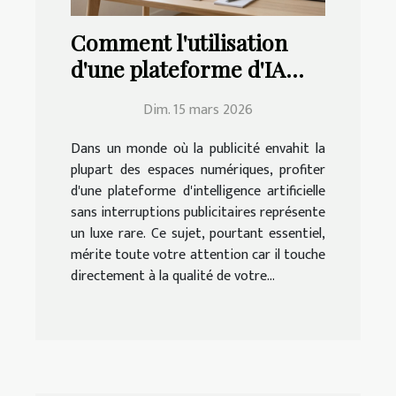
Comment l'utilisation
d'une plateforme d'IA
sans pubs améliore-t-
Dim. 15 mars 2026
elle votre expérience ?
Dans un monde où la publicité envahit la
plupart des espaces numériques, profiter
d'une plateforme d'intelligence artificielle
sans interruptions publicitaires représente
un luxe rare. Ce sujet, pourtant essentiel,
mérite toute votre attention car il touche
directement à la qualité de votre...