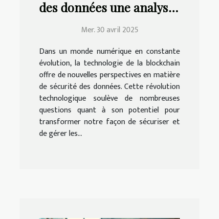
des données une analyse
approfondie des
Mer. 30 avril 2025
technologies émergentes
Dans un monde numérique en constante
évolution, la technologie de la blockchain
offre de nouvelles perspectives en matière
de sécurité des données. Cette révolution
technologique soulève de nombreuses
questions quant à son potentiel pour
transformer notre façon de sécuriser et
de gérer les...