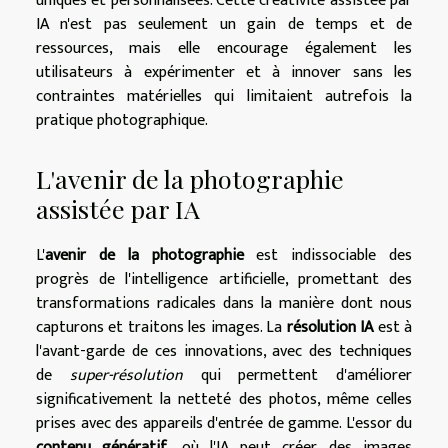
uniques et personnalisées. Cette créativité assistée par
IA n'est pas seulement un gain de temps et de
ressources, mais elle encourage également les
utilisateurs à expérimenter et à innover sans les
contraintes matérielles qui limitaient autrefois la
pratique photographique.
L'avenir de la photographie
assistée par IA
L'
avenir de la photographie
est indissociable des
progrès de l'intelligence artificielle, promettant des
transformations radicales dans la manière dont nous
capturons et traitons les images. La
résolution IA
est à
l'avant-garde de ces innovations, avec des techniques
de
super-résolution
qui permettent d'améliorer
significativement la netteté des photos, même celles
prises avec des appareils d'entrée de gamme. L'essor du
contenu génératif
, où l'IA peut créer des images