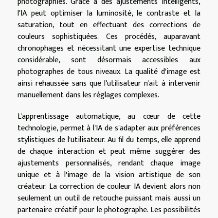
photographies. Grâce à des ajustements intelligents,
l'IA peut optimiser la luminosité, le contraste et la
saturation, tout en effectuant des corrections de
couleurs sophistiquées. Ces procédés, auparavant
chronophages et nécessitant une expertise technique
considérable, sont désormais accessibles aux
photographes de tous niveaux. La qualité d'image est
ainsi rehaussée sans que l'utilisateur n'ait à intervenir
manuellement dans les réglages complexes.
L'apprentissage automatique, au cœur de cette
technologie, permet à l'IA de s'adapter aux préférences
stylistiques de l'utilisateur. Au fil du temps, elle apprend
de chaque interaction et peut même suggérer des
ajustements personnalisés, rendant chaque image
unique et à l'image de la vision artistique de son
créateur. La correction de couleur IA devient alors non
seulement un outil de retouche puissant mais aussi un
partenaire créatif pour le photographe. Les possibilités