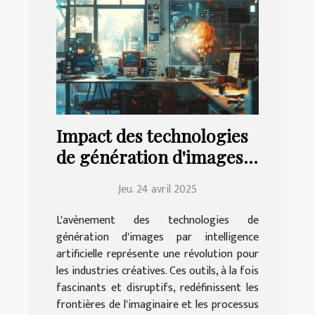
Impact des technologies
de génération d'images
IA sur les industries
Jeu. 24 avril 2025
créatives
L'avènement des technologies de
génération d'images par intelligence
artificielle représente une révolution pour
les industries créatives. Ces outils, à la fois
fascinants et disruptifs, redéfinissent les
frontières de l'imaginaire et les processus