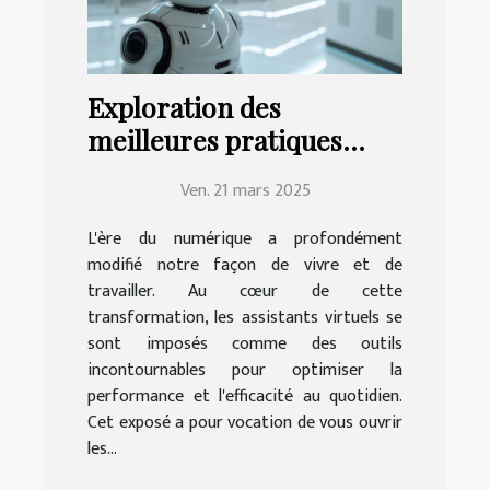
Exploration des
meilleures pratiques
pour la mise en place
Ven. 21 mars 2025
d'un assistant virtuel
efficace
L'ère du numérique a profondément
modifié notre façon de vivre et de
travailler. Au cœur de cette
transformation, les assistants virtuels se
sont imposés comme des outils
incontournables pour optimiser la
performance et l'efficacité au quotidien.
Cet exposé a pour vocation de vous ouvrir
les...