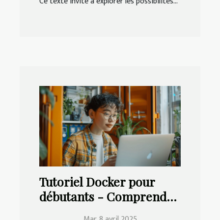
Ce texte invite à explorer les possibilités...
Tutoriel Docker pour
débutants - Comprendre
et maîtriser la
Mar. 8 avril 2025