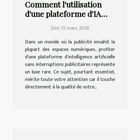
Comment l'utilisation
d'une plateforme d'IA
sans pubs améliore-t-
Dim. 15 mars 2026
elle votre expérience ?
Dans un monde où la publicité envahit la
plupart des espaces numériques, profiter
d'une plateforme d'intelligence artificielle
sans interruptions publicitaires représente
un luxe rare. Ce sujet, pourtant essentiel,
mérite toute votre attention car il touche
directement à la qualité de votre...