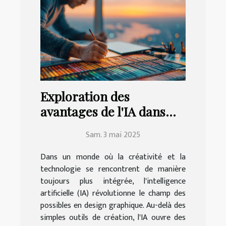
Exploration des
avantages de l'IA dans
l'amélioration des
Sam. 3 mai 2025
compétences en design
graphique
Dans un monde où la créativité et la
technologie se rencontrent de manière
toujours plus intégrée, l'intelligence
artificielle (IA) révolutionne le champ des
possibles en design graphique. Au-delà des
simples outils de création, l'IA ouvre des