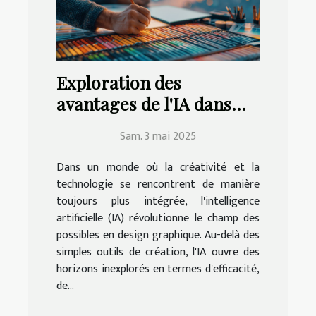
Exploration des
avantages de l'IA dans
l'amélioration des
Sam. 3 mai 2025
compétences en design
graphique
Dans un monde où la créativité et la
technologie se rencontrent de manière
toujours plus intégrée, l'intelligence
artificielle (IA) révolutionne le champ des
possibles en design graphique. Au-delà des
simples outils de création, l'IA ouvre des
horizons inexplorés en termes d'efficacité,
de...