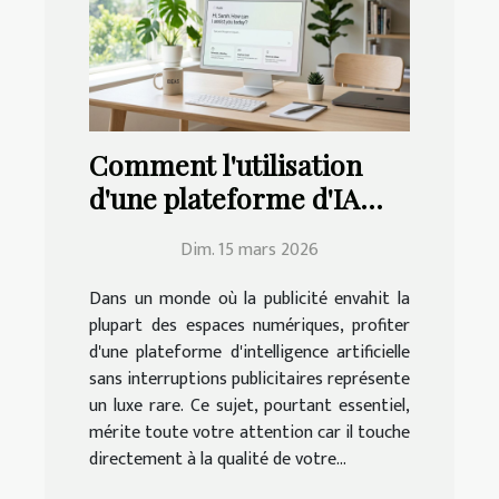
Comment l'utilisation
d'une plateforme d'IA
sans pubs améliore-t-
Dim. 15 mars 2026
elle votre expérience ?
Dans un monde où la publicité envahit la
plupart des espaces numériques, profiter
d'une plateforme d'intelligence artificielle
sans interruptions publicitaires représente
un luxe rare. Ce sujet, pourtant essentiel,
mérite toute votre attention car il touche
directement à la qualité de votre...