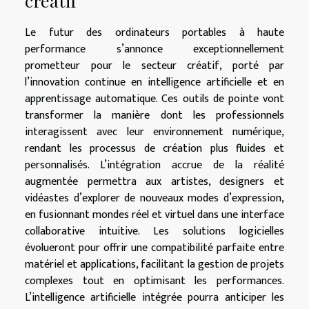
créatif
Le futur des ordinateurs portables à haute
performance s’annonce exceptionnellement
prometteur pour le secteur créatif, porté par
l’innovation continue en intelligence artificielle et en
apprentissage automatique. Ces outils de pointe vont
transformer la manière dont les professionnels
interagissent avec leur environnement numérique,
rendant les processus de création plus fluides et
personnalisés. L’intégration accrue de la réalité
augmentée permettra aux artistes, designers et
vidéastes d’explorer de nouveaux modes d’expression,
en fusionnant mondes réel et virtuel dans une interface
collaborative intuitive. Les solutions logicielles
évolueront pour offrir une compatibilité parfaite entre
matériel et applications, facilitant la gestion de projets
complexes tout en optimisant les performances.
L’intelligence artificielle intégrée pourra anticiper les