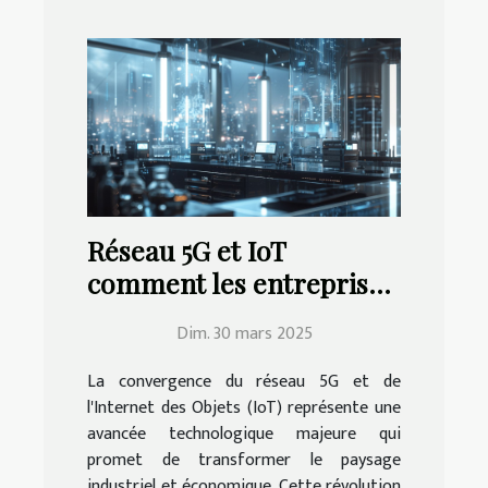
Réseau 5G et IoT
comment les entreprises
peuvent tirer profit de
Dim. 30 mars 2025
cette révolution
La convergence du réseau 5G et de
l'Internet des Objets (IoT) représente une
avancée technologique majeure qui
promet de transformer le paysage
industriel et économique. Cette révolution