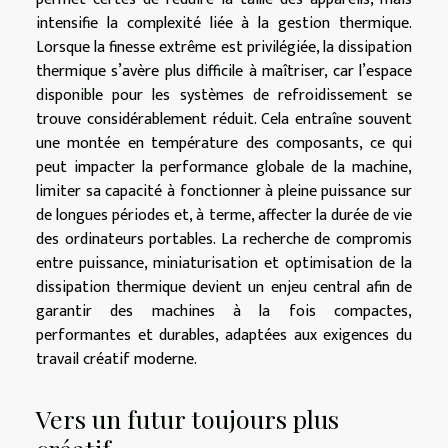
intensifie la complexité liée à la gestion thermique.
Lorsque la finesse extrême est privilégiée, la dissipation
thermique s’avère plus difficile à maîtriser, car l’espace
disponible pour les systèmes de refroidissement se
trouve considérablement réduit. Cela entraîne souvent
une montée en température des composants, ce qui
peut impacter la performance globale de la machine,
limiter sa capacité à fonctionner à pleine puissance sur
de longues périodes et, à terme, affecter la durée de vie
des ordinateurs portables. La recherche de compromis
entre puissance, miniaturisation et optimisation de la
dissipation thermique devient un enjeu central afin de
garantir des machines à la fois compactes,
performantes et durables, adaptées aux exigences du
travail créatif moderne.
Vers un futur toujours plus