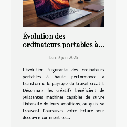
Évolution des
ordinateurs portables à
haute performance et
Lun. 9 juin 2025
leur impact sur le travail
créatif
L’évolution fulgurante des ordinateurs
portables à haute performance a
transformé le paysage du travail créatif.
Désormais, les créatifs bénéficient de
puissantes machines capables de suivre
l’intensité de leurs ambitions, où qu'ils se
trouvent. Poursuivez votre lecture pour
découvrir comment ces...