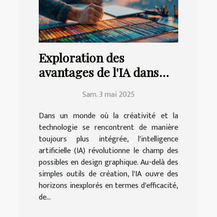
Exploration des
avantages de l'IA dans
l'amélioration des
Sam. 3 mai 2025
compétences en design
graphique
Dans un monde où la créativité et la
technologie se rencontrent de manière
toujours plus intégrée, l'intelligence
artificielle (IA) révolutionne le champ des
possibles en design graphique. Au-delà des
simples outils de création, l'IA ouvre des
horizons inexplorés en termes d'efficacité,
de...