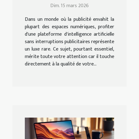
sans pubs améliore-t-
Dim. 15 mars 2026
elle votre expérience ?
Dans un monde où la publicité envahit la
plupart des espaces numériques, profiter
d'une plateforme d'intelligence artificielle
sans interruptions publicitaires représente
un luxe rare. Ce sujet, pourtant essentiel,
mérite toute votre attention car il touche
directement à la qualité de votre...