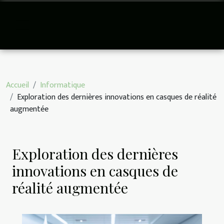
Accueil
Informatique
Exploration des dernières innovations en casques de réalité
augmentée
Exploration des dernières
innovations en casques de
réalité augmentée