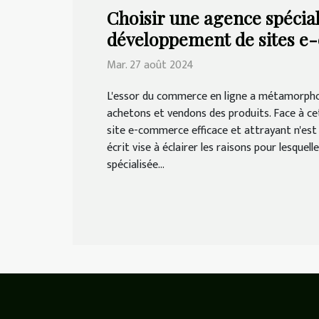
Choisir une agence spécial
développement de sites 
Mar. 27 août 2024
L'essor du commerce en ligne a métamorpho
achetons et vendons des produits. Face à cet
site e-commerce efficace et attrayant n'est 
écrit vise à éclairer les raisons pour lesquel
spécialisée...