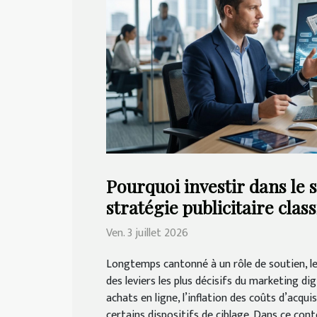
Pourquoi investir dans le 
stratégie publicitaire clas
Ven. 3 juillet 2026
Longtemps cantonné à un rôle de soutien, l
des leviers les plus décisifs du marketing dig
achats en ligne, l’inflation des coûts d’acquis
certains dispositifs de ciblage. Dans ce cont