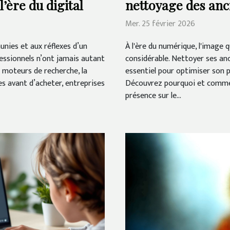
’ère du digital
nettoyage des anc
Mer. 25 février 2026
unies et aux réflexes d’un
À l'ère du numérique, l'image q
essionnels n’ont jamais autant
considérable. Nettoyer ses an
s moteurs de recherche, la
essentiel pour optimiser son pr
es avant d’acheter, entreprises
Découvrez pourquoi et comme
présence sur le...