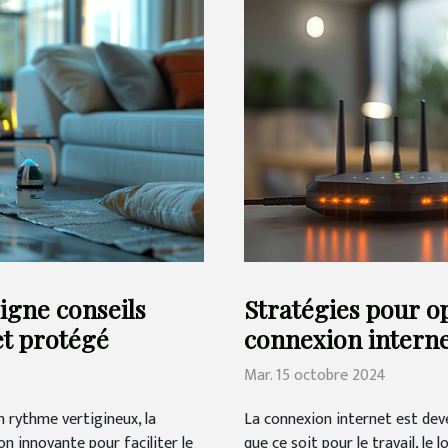
igne conseils
Stratégies pour op
et protégé
connexion intern
Mar. 15 octobre 2024
 rythme vertigineux, la
La connexion internet est deve
 innovante pour faciliter le
que ce soit pour le travail, le