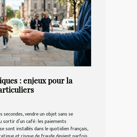
ues : enjeux pour la
rticuliers
es secondes, vendre un objet sans se
 sortir d’un café : les paiements
e sont installés dans le quotidien français,
pratique et risque de fraude devient parfois