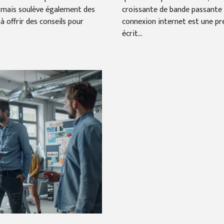
é, mais soulève également des
croissante de bande passante e
à offrir des conseils pour
connexion internet est une p
écrit...