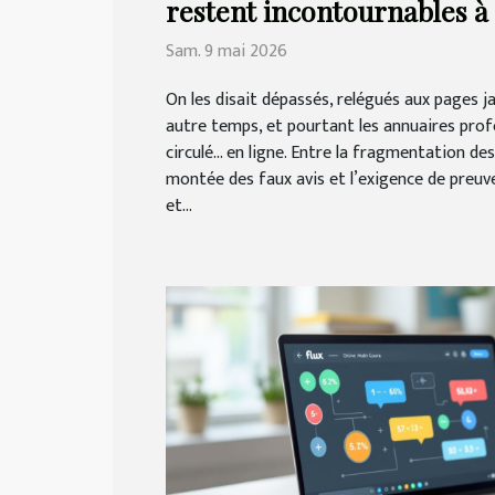
restent incontournables à l
Sam. 9 mai 2026
On les disait dépassés, relégués aux pages ja
autre temps, et pourtant les annuaires prof
circulé… en ligne. Entre la fragmentation de
montée des faux avis et l’exigence de preuv
et...