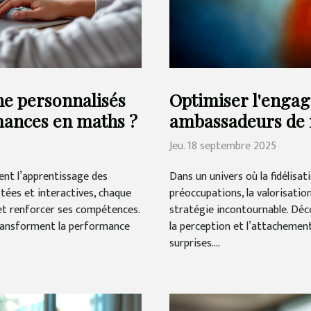
ne personnalisés
Optimiser l'engag
mances en maths ?
ambassadeurs de
Jeu. 18 septembre 2025
ent l’apprentissage des
Dans un univers où la fidélisa
ées et interactives, chaque
préoccupations, la valorisati
et renforcer ses compétences.
stratégie incontournable. Déc
ransforment la performance
la perception et l’attachement
surprises....