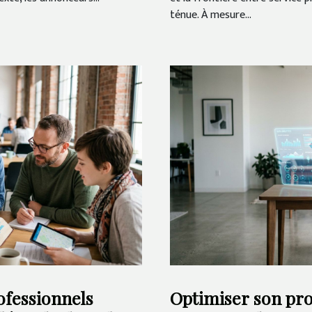
ténue. À mesure...
ofessionnels
Optimiser son prof