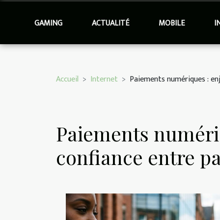
GAMING
ACTUALITÉ
MOBILE
I
Accueil
Internet
Paiements numériques : enje
Paiements numériq
confiance entre pa