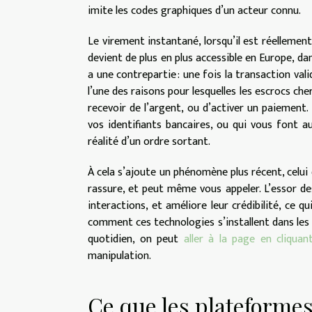
imite les codes graphiques d’un acteur connu.
Le virement instantané, lorsqu’il est réellement 
devient de plus en plus accessible en Europe, d
a une contrepartie : une fois la transaction val
l’une des raisons pour lesquelles les escrocs ch
recevoir de l’argent, ou d’activer un paiemen
vos identifiants bancaires, ou qui vous font au
réalité d’un ordre sortant.
À cela s’ajoute un phénomène plus récent, celui d
rassure, et peut même vous appeler. L’essor de
interactions, et améliore leur crédibilité, ce 
comment ces technologies s’installent dans les
quotidien, on peut
aller à la page en cliquant
manipulation.
Ce que les plateformes 