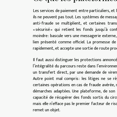
Les services de paiement entre particuliers, et 
ils ne peuvent pas tout. Les systèmes de messag
anti-fraude se multiplient, et certaines tra
« sécurisé » qui retient les fonds jusqu’à con
moindre : bascule vers une messagerie externe,
lien présenté comme officiel. La promesse de s
rapidement, et accepte une sortie de route pro
Il faut aussi distinguer les protections annoncé
l’intégralité du parcours reste dans l’environn
un transfert direct, par une demande de virem
Autre point mal compris : les litiges ne se 
certaines opérations en cas de fraude avérée, ma
démarches adaptées. Une plateforme, de son 
capacité de récupérer des fonds sortis du circ
mais elle n’efface pas le premier facteur de risq
remet un objet.