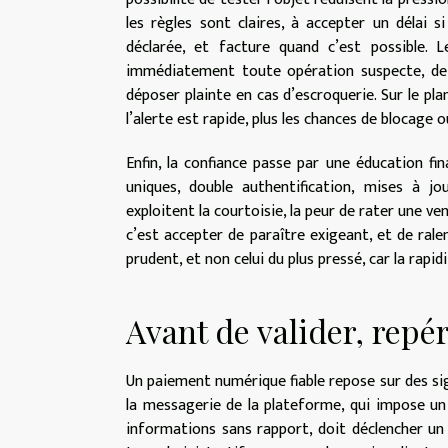
les règles sont claires, à accepter un délai 
déclarée, et facture quand c’est possible.
immédiatement toute opération suspecte, de
déposer plainte en cas d’escroquerie. Sur le pla
l’alerte est rapide, plus les chances de blocage
Enfin, la confiance passe par une éducation f
uniques, double authentification, mises à jo
exploitent la courtoisie, la peur de rater une ven
c’est accepter de paraître exigeant, et de ralen
prudent, et non celui du plus pressé, car la rapi
Avant de valider, repé
Un paiement numérique fiable repose sur des sig
la messagerie de la plateforme, qui impose un l
informations sans rapport, doit déclencher un