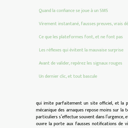
Quand la confiance se joue à un SMS
Virement instantané, fausses preuves, vrais d
Ce que les plateformes font, et ne font pas
Les réflexes qui évitent la mauvaise surprise
Avant de valider, repérez les signaux rouges
Un dernier clic, et tout bascule
qui imite parfaitement un site officiel, et la 
mécanique des arnaques repose moins sur la tec
particuliers s’effectue souvent dans l’urgence, e
ouvre la porte aux fausses notifications de v