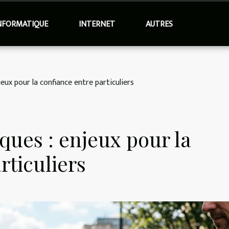
NFORMATIQUE
INTERNET
AUTRES
ux pour la confiance entre particuliers
ues : enjeux pour la
rticuliers