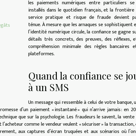
les paiements numériques entre particuliers se
installés dans le quotidien français, et la frontière
service pratique et risque de fraude devient pa
ténue. À mesure que les arnaques se sophistiquent 
égâts
l’identité numérique circule, la confiance se gagne s
détails très concrets, des preuves, des réflexes, 
compréhension minimale des règles bancaires e
plateformes.
Quand la confiance se jo
à un SMS
Un message qui ressemble à celui de votre banque, u
promesse d’un paiement « instantané » qui n’arrive jamais : en 20
hnique que sur la psychologie. Les fraudeurs le savent, la vente
t l’acheteur comme le vendeur veulent « sécuriser » la transaction, 
irement, aux captures d’écran truquées et aux scénarios où l’o