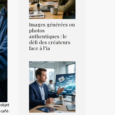
Images générées ou
photos
authentiques : le
défi des créateurs
face à l’ia
 objet
café :