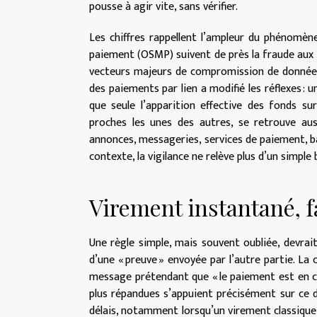
pousse à agir vite, sans vérifier.
Les chiffres rappellent l’ampleur du phénomèn
paiement (OSMP) suivent de près la fraude aux 
vecteurs majeurs de compromission de données
des paiements par lien a modifié les réflexes : 
que seule l’apparition effective des fonds su
proches les unes des autres, se retrouve auss
annonces, messageries, services de paiement, ba
contexte, la vigilance ne relève plus d’un simple
Virement instantané, f
Une règle simple, mais souvent oubliée, devrai
d’une « preuve » envoyée par l’autre partie. La
message prétendant que « le paiement est en cou
plus répandues s’appuient précisément sur ce dé
délais, notamment lorsqu’un virement classiqu