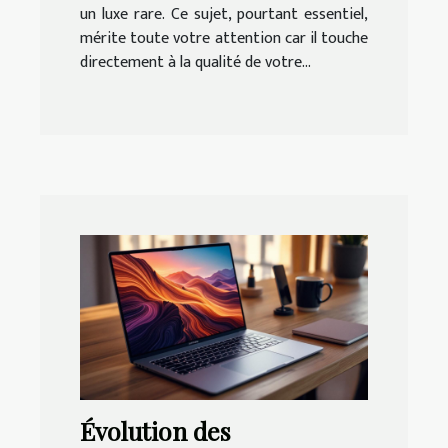
un luxe rare. Ce sujet, pourtant essentiel,
mérite toute votre attention car il touche
directement à la qualité de votre...
Évolution des