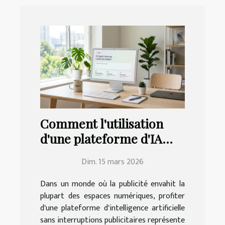
Comment l'utilisation
d'une plateforme d'IA
sans pubs améliore-t-
Dim. 15 mars 2026
elle votre expérience ?
Dans un monde où la publicité envahit la
plupart des espaces numériques, profiter
d'une plateforme d'intelligence artificielle
sans interruptions publicitaires représente