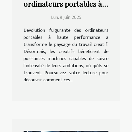
ordinateurs portables à
haute performance et
Lun. 9 juin 2025
leur impact sur le travail
créatif
L’évolution fulgurante des ordinateurs
portables à haute performance a
transformé le paysage du travail créatif.
Désormais, les créatifs bénéficient de
puissantes machines capables de suivre
l’intensité de leurs ambitions, où qu'ils se
trouvent. Poursuivez votre lecture pour
découvrir comment ces...