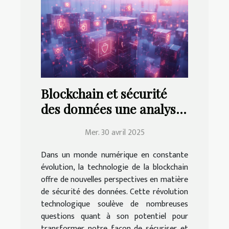
Blockchain et sécurité
des données une analyse
approfondie des
Mer. 30 avril 2025
technologies émergentes
Dans un monde numérique en constante
évolution, la technologie de la blockchain
offre de nouvelles perspectives en matière
de sécurité des données. Cette révolution
technologique soulève de nombreuses
questions quant à son potentiel pour
transformer notre façon de sécuriser et