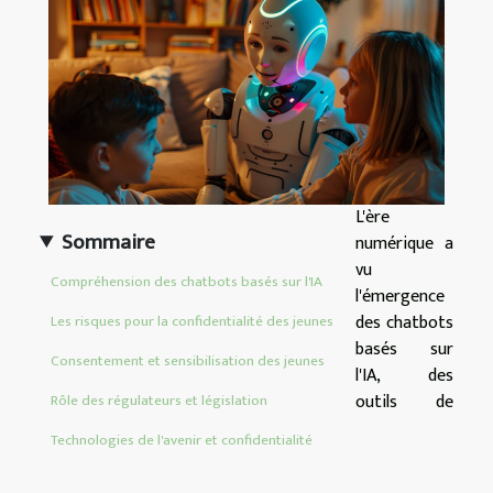
L'ère
Sommaire
numérique a
vu
Compréhension des chatbots basés sur l'IA
l'émergence
des chatbots
Les risques pour la confidentialité des jeunes
basés sur
Consentement et sensibilisation des jeunes
l'IA, des
outils de
Rôle des régulateurs et législation
Technologies de l'avenir et confidentialité