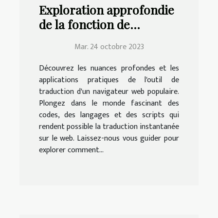
Exploration approfondie
de la fonction de
traduction de Google
Mar. 24 octobre 2023
Chrome | Education.fr
Découvrez les nuances profondes et les
applications pratiques de l'outil de
traduction d'un navigateur web populaire.
Plongez dans le monde fascinant des
codes, des langages et des scripts qui
rendent possible la traduction instantanée
sur le web. Laissez-nous vous guider pour
explorer comment...