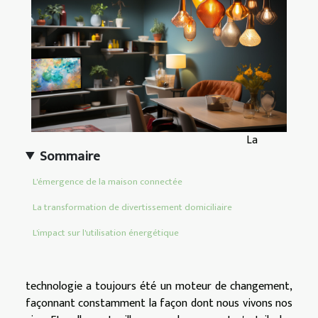
La
Sommaire
L'émergence de la maison connectée
La transformation de divertissement domiciliaire
L'impact sur l'utilisation énergétique
technologie a toujours été un moteur de changement,
façonnant constamment la façon dont nous vivons nos