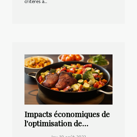
critères à...
Impacts économiques de
l'optimisation de
l'onboarding client et de