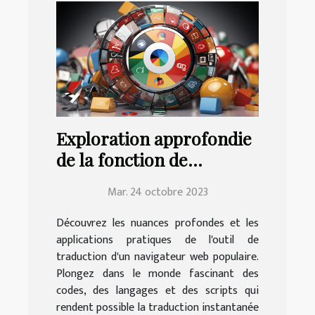
Exploration approfondie
de la fonction de
traduction de Google
Mar. 24 octobre 2023
Chrome | Education.fr
Découvrez les nuances profondes et les
applications pratiques de l'outil de
traduction d'un navigateur web populaire.
Plongez dans le monde fascinant des
codes, des langages et des scripts qui
rendent possible la traduction instantanée