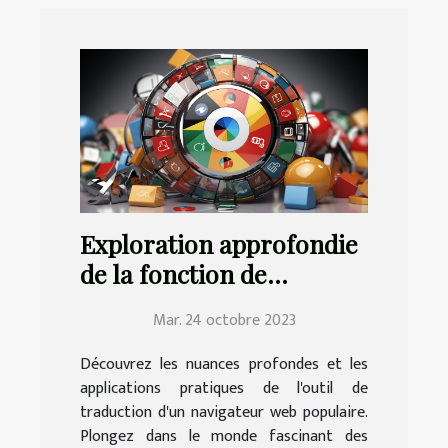
Exploration approfondie
de la fonction de
traduction de Google
Mar. 24 octobre 2023
Chrome | Education.fr
Découvrez les nuances profondes et les
applications pratiques de l'outil de
traduction d'un navigateur web populaire.
Plongez dans le monde fascinant des