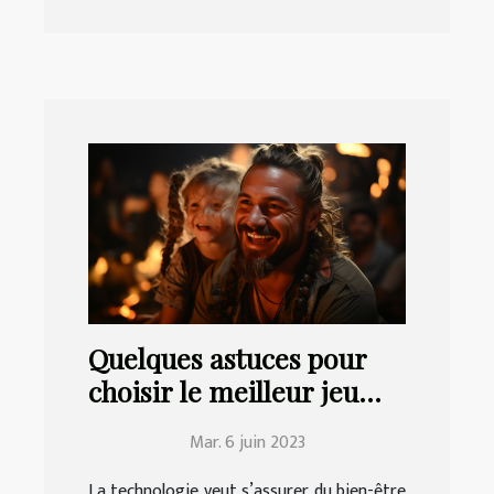
Quelques astuces pour
choisir le meilleur jeu
vidéo à jouer en famille
Mar. 6 juin 2023
La technologie veut s’assurer du bien-être