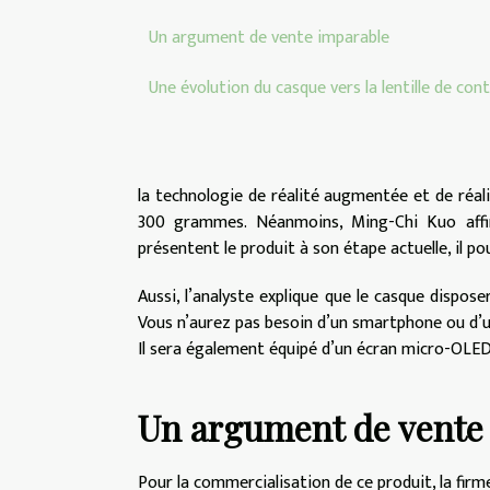
Un argument de vente imparable
Une évolution du casque vers la lentille de con
la technologie de réalité augmentée et de réali
300 grammes. Néanmoins, Ming-Chi Kuo affir
présentent le produit à son étape actuelle, il 
Aussi, l’analyste explique que le casque dispos
Vous n’aurez pas besoin d’un smartphone ou d’un
Il sera également équipé d’un écran micro-OLED
Un argument de vente
Pour la commercialisation de ce produit, la fir