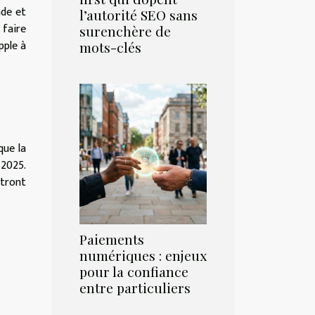
ade et
l’autorité SEO sans
 faire
surenchère de
pple à
mots-clés
que la
 2025.
ttront
Paiements
numériques : enjeux
pour la confiance
entre particuliers