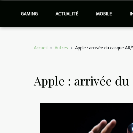
GAMING
ACTUALITÉ
MOBILE
I
Accueil
Autres
Apple : arrivée du casque AR
Apple : arrivée d