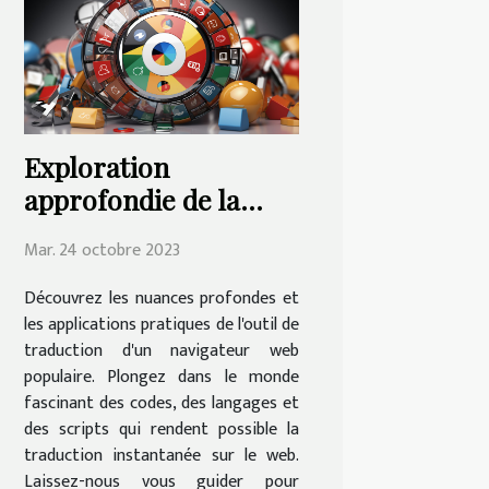
Exploration
approfondie de la
fonction de
Mar. 24 octobre 2023
traduction de Google
Chrome | Education.fr
Découvrez les nuances profondes et
les applications pratiques de l'outil de
traduction d'un navigateur web
populaire. Plongez dans le monde
fascinant des codes, des langages et
des scripts qui rendent possible la
traduction instantanée sur le web.
Laissez-nous vous guider pour