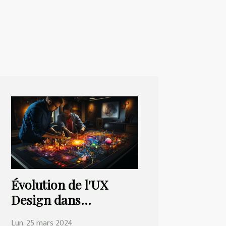
Évolution de l'UX
Design dans
l'industrie de la
Lun. 25 mars 2024