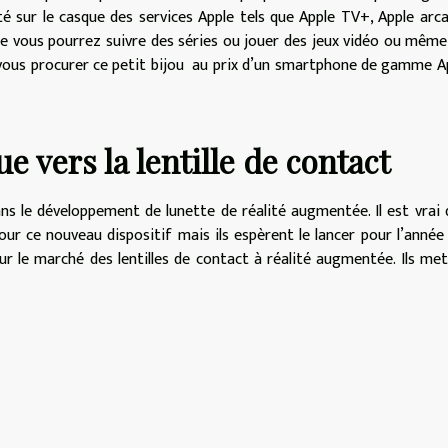
lité sur le casque des services Apple tels que Apple TV+, Apple arc
ue vous pourrez suivre des séries ou jouer des jeux vidéo ou même
 vous procurer ce petit bijou au prix d’un smartphone de gamme A
 vers la lentille de contact
ns le développement de lunette de réalité augmentée. Il est vrai 
ur ce nouveau dispositif mais ils espèrent le lancer pour l’année
ur le marché des lentilles de contact à réalité augmentée. Ils me