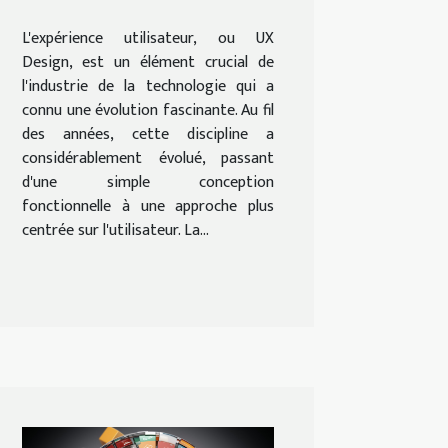
technologie
L'expérience utilisateur, ou UX
Design, est un élément crucial de
l'industrie de la technologie qui a
connu une évolution fascinante. Au fil
des années, cette discipline a
considérablement évolué, passant
d'une simple conception
fonctionnelle à une approche plus
centrée sur l'utilisateur. La...