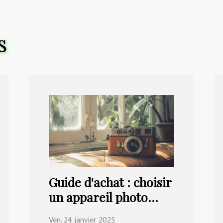
S
Guide d'achat : choisir
un appareil photo
rétro adapté à vos
Ven. 24 janvier 2025