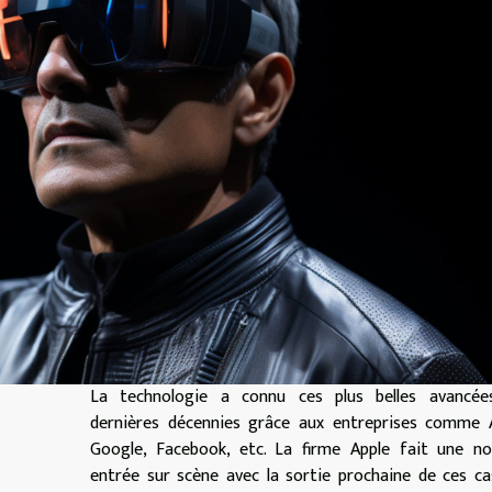
La technologie a connu ces plus belles avancée
dernières décennies grâce aux entreprises comme A
Google, Facebook, etc. La firme Apple fait une no
entrée sur scène avec la sortie prochaine de ces c