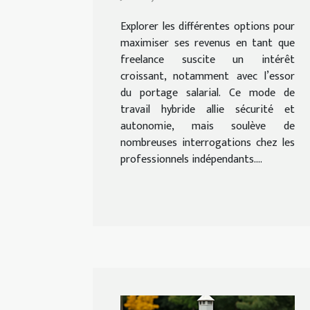
portage salarial ?
Explorer les différentes options pour
maximiser ses revenus en tant que
freelance suscite un intérêt
croissant, notamment avec l’essor
du portage salarial. Ce mode de
travail hybride allie sécurité et
autonomie, mais soulève de
nombreuses interrogations chez les
professionnels indépendants....