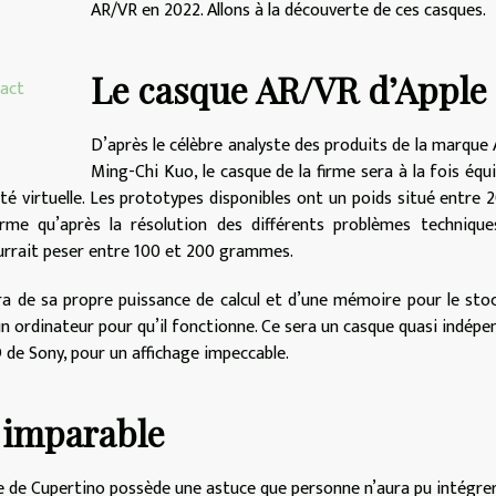
AR/VR en 2022. Allons à la découverte de ces casques.
Le casque AR/VR d’Apple
tact
D’après le célèbre analyste des produits de la marque 
Ming-Chi Kuo, le casque de la firme sera à la fois équ
té virtuelle. Les prototypes disponibles ont un poids situé entre 
me qu’après la résolution des différents problèmes technique
pourrait peser entre 100 et 200 grammes.
era de sa propre puissance de calcul et d’une mémoire pour le sto
 ordinateur pour qu’il fonctionne. Ce sera un casque quasi indépe
 de Sony, pour un affichage impeccable.
 imparable
me de Cupertino possède une astuce que personne n’aura pu intégre