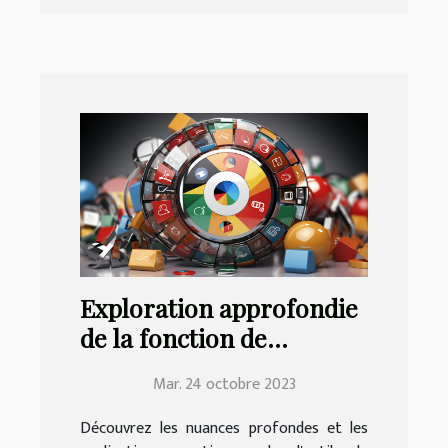
Exploration approfondie
de la fonction de
traduction de Google
Mar. 24 octobre 2023
Chrome | Education.fr
Découvrez les nuances profondes et les