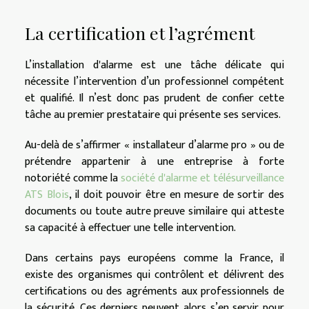
La certification et l’agrément
L’installation d'alarme est une tâche délicate qui
nécessite l’intervention d’un professionnel compétent
et qualifié. Il n’est donc pas prudent de confier cette
tâche au premier prestataire qui présente ses services.
Au-delà de s’affirmer « installateur d’alarme pro » ou de
prétendre appartenir à une entreprise à forte
notoriété comme la
société d'alarme et télésurveillance
ATS Blois
, il doit pouvoir être en mesure de sortir des
documents ou toute autre preuve similaire qui atteste
sa capacité à effectuer une telle intervention.
Dans certains pays européens comme la France, il
existe des organismes qui contrôlent et délivrent des
certifications ou des agréments aux professionnels de
la sécurité. Ces derniers peuvent alors s’en servir pour