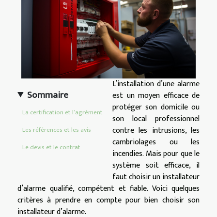
L’installation d’une alarme
Sommaire
est un moyen efficace de
protéger son domicile ou
La certification et l’agrément
son local professionnel
contre les intrusions, les
Les références et les avis
cambriolages ou les
Le devis et le contrat
incendies. Mais pour que le
système soit efficace, il
faut choisir un installateur
d’alarme qualifié, compétent et fiable. Voici quelques
critères à prendre en compte pour bien choisir son
installateur d’alarme.