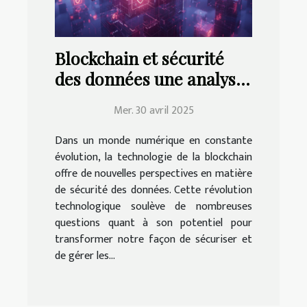
Blockchain et sécurité
des données une analyse
approfondie des
Mer. 30 avril 2025
technologies émergentes
Dans un monde numérique en constante
évolution, la technologie de la blockchain
offre de nouvelles perspectives en matière
de sécurité des données. Cette révolution
technologique soulève de nombreuses
questions quant à son potentiel pour
transformer notre façon de sécuriser et
de gérer les...