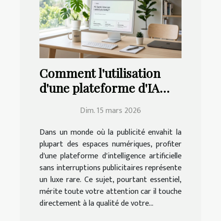
Comment l'utilisation
d'une plateforme d'IA
sans pubs améliore-t-
Dim. 15 mars 2026
elle votre expérience ?
Dans un monde où la publicité envahit la
plupart des espaces numériques, profiter
d'une plateforme d'intelligence artificielle
sans interruptions publicitaires représente
un luxe rare. Ce sujet, pourtant essentiel,
mérite toute votre attention car il touche
directement à la qualité de votre...