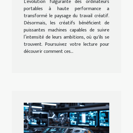
créatif
L’évolution fulgurante des ordinateurs
portables à haute performance a
transformé le paysage du travail créatif.
Désormais, les créatifs bénéficient de
puissantes machines capables de suivre
l’intensité de leurs ambitions, où qu'ils se
trouvent. Poursuivez votre lecture pour
découvrir comment ces...