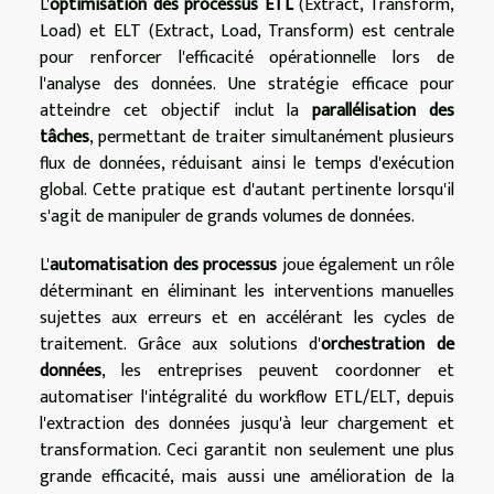
L'
optimisation des processus ETL
(Extract, Transform,
Load) et ELT (Extract, Load, Transform) est centrale
pour renforcer l'efficacité opérationnelle lors de
l'analyse des données. Une stratégie efficace pour
atteindre cet objectif inclut la
parallélisation des
tâches
, permettant de traiter simultanément plusieurs
flux de données, réduisant ainsi le temps d'exécution
global. Cette pratique est d'autant pertinente lorsqu'il
s'agit de manipuler de grands volumes de données.
L'
automatisation des processus
joue également un rôle
déterminant en éliminant les interventions manuelles
sujettes aux erreurs et en accélérant les cycles de
traitement. Grâce aux solutions d'
orchestration de
données
, les entreprises peuvent coordonner et
automatiser l'intégralité du workflow ETL/ELT, depuis
l'extraction des données jusqu'à leur chargement et
transformation. Ceci garantit non seulement une plus
grande efficacité, mais aussi une amélioration de la