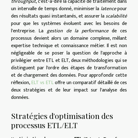
throughput
, c'est-à-dire la capacité de traitement dans
un intervalle de temps donné, minimiser la
latence
pour
des résultats quasi instantanés, et assurer la
scalabilité
pour que les systèmes évoluent avec les besoins de
l'entreprise. La
gestion de la performance
de ces
processus devient alors un domaine complexe, mêlant
expertise technique et connaissance métier. Il est non
négligeable de se poser la question de l'approche à
privilégier entre ETL et ELT, deux méthodologies qui se
distinguent par l'ordre des étapes de transformation
et de chargement des données. Pour approfondir cette
réflexion,
ELT vs ETL
offre un comparatif détaillé de ces
deux stratégies et de leur impact sur l'analyse des
données.
Stratégies d'optimisation des
processus ETL/ELT