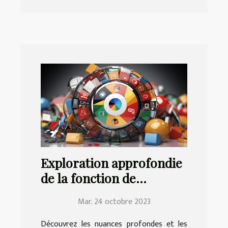
Exploration approfondie
de la fonction de
traduction de Google
Mar. 24 octobre 2023
Chrome | Education.fr
Découvrez les nuances profondes et les