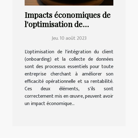
Impacts économiques de
l'optimisation de
l'onboarding client et de
Jeu. 10 août 2023
la collecte de données
L'optimisation de l'intégration du client
(onboarding) et la collecte de données
sont des processus essentiels pour toute
entreprise cherchant à améliorer son
efficacité opérationnelle et sa rentabilité.
Ces deux éléments, s'ils sont
correctement mis en œuvre, peuvent avoir
un impact économique...