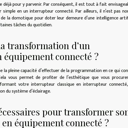
ste déjà pour y parvenir. Par conséquent, il est tout à fait envisagea
simple en un interrupteur connecté. Par ailleurs, il n’est pas no
de la domotique pour doter leur demeure d’une intelligence artifi
rtaines tâches du quotidien.
 la transformation d’un
n équipement connecté ?
ie la pleine capacité d’effectuer de la programmation en ce qui co
Cela vous permet de profiter de l’esthétique que vous procure
sformant votre interrupteur classique en interrupteur connecté
tion du système d’éclairage.
nécessaires pour transformer so
e en équipement connecté ?