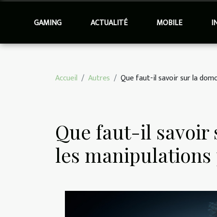
GAMING
ACTUALITÉ
MOBILE
I
Accueil
Autres
Que faut-il savoir sur la dom
Que faut-il savoir
les manipulations 