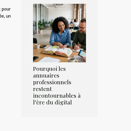
t pour
ée, un
Pourquoi les
annuaires
professionnels
restent
incontournables à
l’ère du digital