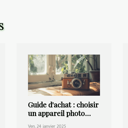
S
Guide d'achat : choisir
un appareil photo
rétro adapté à vos
Ven. 24 janvier 2025