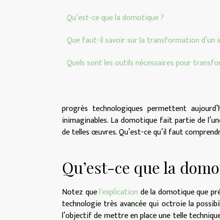
Qu’est-ce que la domotique ?
Que faut-il savoir sur la transformation d’un
Quels sont les outils nécessaires pour transf
progrès technologiques permettent aujourd’h
inimaginables. La domotique fait partie de l’un
de telles œuvres. Qu’est-ce qu’il faut compren
Qu’est-ce que la domo
Notez que
l'explication
de la domotique que prése
technologie très avancée qui octroie la possi
l’objectif de mettre en place une telle techniq