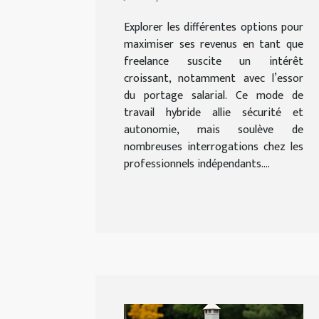
portage salarial ?
Explorer les différentes options pour
maximiser ses revenus en tant que
freelance suscite un intérêt
croissant, notamment avec l’essor
du portage salarial. Ce mode de
travail hybride allie sécurité et
autonomie, mais soulève de
nombreuses interrogations chez les
professionnels indépendants....