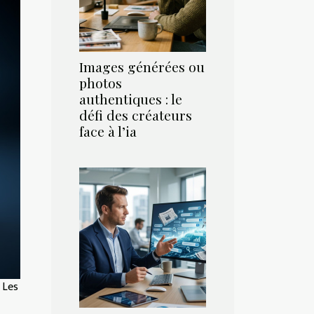
Images générées ou
photos
authentiques : le
défi des créateurs
face à l’ia
Les