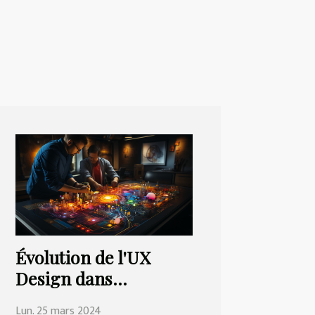
Évolution de l'UX
Design dans
l'industrie de la
Lun. 25 mars 2024