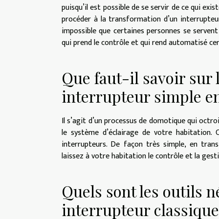
puisqu’il est possible de se servir de ce qui exi
procéder à la transformation d’un interrupteur 
impossible que certaines personnes se servent 
qui prend le contrôle et qui rend automatisé ce
Que faut-il savoir sur
interrupteur simple e
Il s’agit d’un processus de domotique qui octro
le système d’éclairage de votre habitation. 
interrupteurs. De façon très simple, en tran
laissez à votre habitation le contrôle et la ges
Quels sont les outils 
interrupteur classiqu