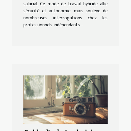
salarial. Ce mode de travail hybride allie
sécurité et autonomie, mais soulève de
nombreuses interrogations chez les
professionnels indépendants....