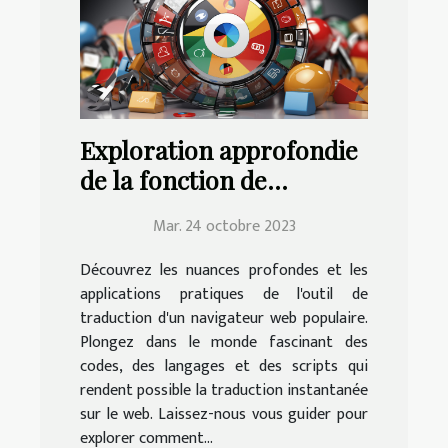
Exploration approfondie
de la fonction de
traduction de Google
Mar. 24 octobre 2023
Chrome | Education.fr
Découvrez les nuances profondes et les
applications pratiques de l'outil de
traduction d'un navigateur web populaire.
Plongez dans le monde fascinant des
codes, des langages et des scripts qui
rendent possible la traduction instantanée
sur le web. Laissez-nous vous guider pour
explorer comment...