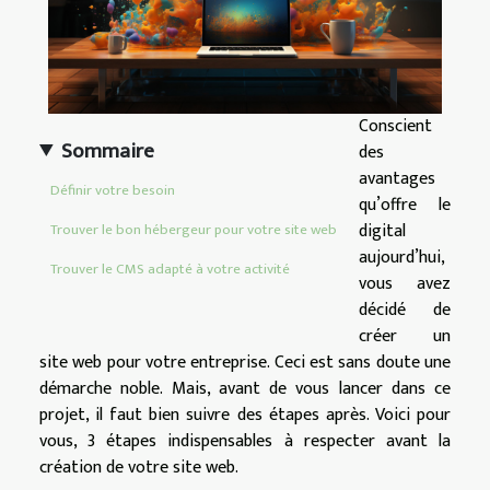
Conscient
Sommaire
des
avantages
Définir votre besoin
qu’offre le
digital
Trouver le bon hébergeur pour votre site web
aujourd’hui,
Trouver le CMS adapté à votre activité
vous avez
décidé de
créer un
site web pour votre entreprise. Ceci est sans doute une
démarche noble. Mais, avant de vous lancer dans ce
projet, il faut bien suivre des étapes après. Voici pour
vous, 3 étapes indispensables à respecter avant la
création de votre site web.