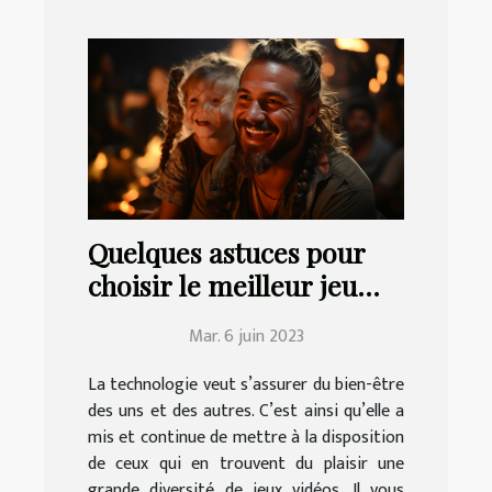
Quelques astuces pour
choisir le meilleur jeu
vidéo à jouer en famille
Mar. 6 juin 2023
La technologie veut s’assurer du bien-être
des uns et des autres. C’est ainsi qu’elle a
mis et continue de mettre à la disposition
de ceux qui en trouvent du plaisir une
grande diversité de jeux vidéos. Il vous