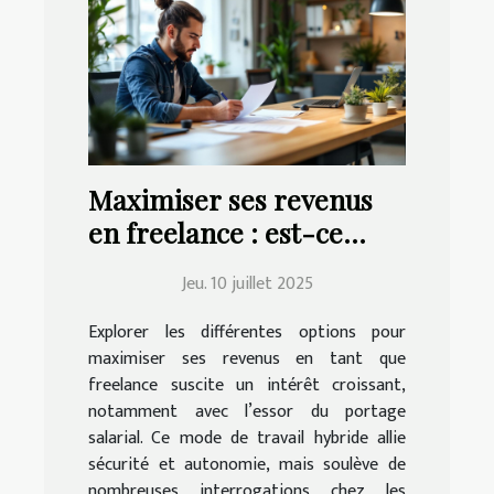
Maximiser ses revenus
en freelance : est-ce
possible avec le portage
Jeu. 10 juillet 2025
salarial ?
Explorer les différentes options pour
maximiser ses revenus en tant que
freelance suscite un intérêt croissant,
notamment avec l’essor du portage
salarial. Ce mode de travail hybride allie
sécurité et autonomie, mais soulève de
nombreuses interrogations chez les