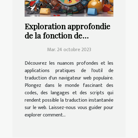
Exploration approfondie
de la fonction de
traduction de Google
Mar. 24 octobre 2023
Chrome | Education.fr
Découvrez les nuances profondes et les
applications pratiques de l'outil de
traduction d'un navigateur web populaire.
Plongez dans le monde fascinant des
codes, des langages et des scripts qui
rendent possible la traduction instantanée
sur le web. Laissez-nous vous guider pour
explorer comment...