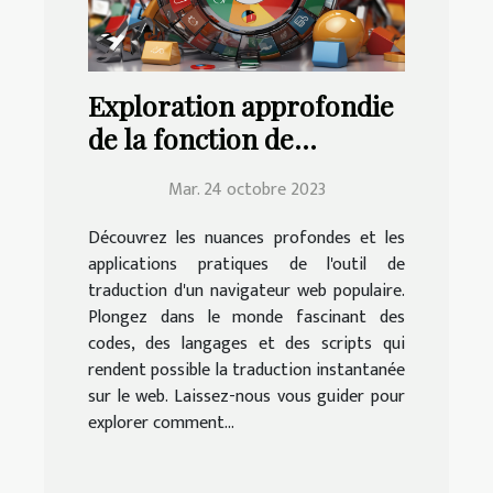
Exploration approfondie
de la fonction de
traduction de Google
Mar. 24 octobre 2023
Chrome | Education.fr
Découvrez les nuances profondes et les
applications pratiques de l'outil de
traduction d'un navigateur web populaire.
Plongez dans le monde fascinant des
codes, des langages et des scripts qui
rendent possible la traduction instantanée
sur le web. Laissez-nous vous guider pour
explorer comment...