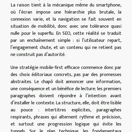
La raison tient à la mécanique même du smartphone,
où l’écran impose une hiérarchie plus brutale, la
connexion varie, et la navigation se fait souvent en
situation de mobilité, donc avec une tolérance quasi
nulle pour le superflu. En SEO, cette réalité se traduit
par un enchaînement simple : si l’utilisateur repart,
l’engagement chute, et un contenu qui ne retient pas
ne construit pas d’autorité.
Une stratégie mobile-first efficace commence donc par
des choix éditoriaux concrets, pas par des promesses
abstraites. Le chapô doit annoncer une information,
une conséquence et un bénéfice de lecture; les premiers
paragraphes doivent répondre à l’intention avant
d’installer le contexte. La structure, elle, doit être lisible
au pouce : intertitres explicites, paragraphes
respirants, phrases qui alternent rythme et précision,
et surtout une progression logique qui évite les
tunnels. Sur le plan technique, les fondamentaux