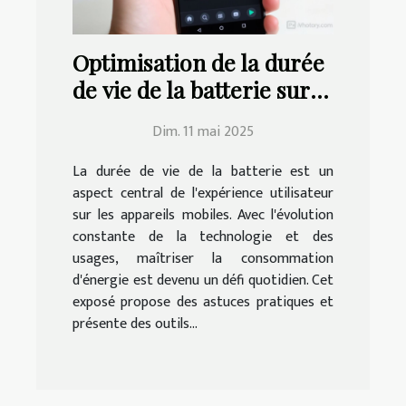
Optimisation de la durée
de vie de la batterie sur
Android conseils
Dim. 11 mai 2025
pratiques et applications
utiles
La durée de vie de la batterie est un
aspect central de l'expérience utilisateur
sur les appareils mobiles. Avec l'évolution
constante de la technologie et des
usages, maîtriser la consommation
d'énergie est devenu un défi quotidien. Cet
exposé propose des astuces pratiques et
présente des outils...