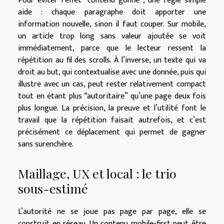
Pour éviter l’effet “contenu gonflé”, une règle simple
aide : chaque paragraphe doit apporter une
information nouvelle, sinon il faut couper. Sur mobile,
un article trop long sans valeur ajoutée se voit
immédiatement, parce que le lecteur ressent la
répétition au fil des scrolls. À l’inverse, un texte qui va
droit au but, qui contextualise avec une donnée, puis qui
illustre avec un cas, peut rester relativement compact
tout en étant plus “autoritaire” qu’une page deux fois
plus longue. La précision, la preuve et l’utilité font le
travail que la répétition faisait autrefois, et c’est
précisément ce déplacement qui permet de gagner
sans surenchère.
Maillage, UX et local : le trio
sous-estimé
L’autorité ne se joue pas page par page, elle se
construit en réseau. Un contenu mobile-first peut être