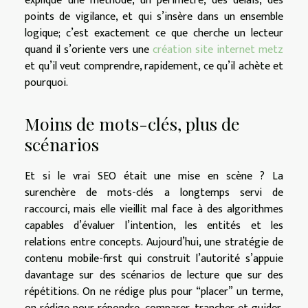
explique une méthode, un périmètre, des délais, des
points de vigilance, et qui s’insère dans un ensemble
logique; c’est exactement ce que cherche un lecteur
quand il s’oriente vers une
création site internet metz
et qu’il veut comprendre, rapidement, ce qu’il achète et
pourquoi.
Moins de mots-clés, plus de
scénarios
Et si le vrai SEO était une mise en scène ? La
surenchère de mots-clés a longtemps servi de
raccourci, mais elle vieillit mal face à des algorithmes
capables d’évaluer l’intention, les entités et les
relations entre concepts. Aujourd’hui, une stratégie de
contenu mobile-first qui construit l’autorité s’appuie
davantage sur des scénarios de lecture que sur des
répétitions. On ne rédige plus pour “placer” un terme,