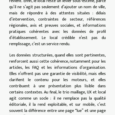
revient. Enfin, le local reste un levier sous-estimé, parce
qu’il ne s’agit pas seulement d’ajouter un nom de ville,
mais de répondre à des attentes situées : délais
d’intervention, contraintes de secteur, références
régionales, avis et preuves sociales, et informations
pratiques cohérentes avec les données de profil
d’établissement. Le local crédible n’est pas du
remplissage, c’est un service rendu.
Les données structurées, quand elles sont pertinentes,
renforcent aussi cette cohérence, notamment pour les
articles, les FAQ et les informations d’organisation.
Elles n’offrent pas une garantie de visibilité, mais elles
clarifient le contenu pour les moteurs, et elles
contribuent à une présentation plus lisible dans
certains contextes. Au final, le trio maillage, UX et local
agit comme un socle : il ne remplace pas la qualité
éditoriale, il la rend exploitable, et sur mobile, c’est
souvent la différence entre une page “lue” et une page