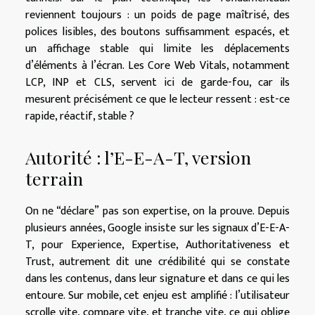
reviennent toujours : un poids de page maîtrisé, des
polices lisibles, des boutons suffisamment espacés, et
un affichage stable qui limite les déplacements
d’éléments à l’écran. Les Core Web Vitals, notamment
LCP, INP et CLS, servent ici de garde-fou, car ils
mesurent précisément ce que le lecteur ressent : est-ce
rapide, réactif, stable ?
Autorité : l’E-E-A-T, version
terrain
On ne “déclare” pas son expertise, on la prouve. Depuis
plusieurs années, Google insiste sur les signaux d’E-E-A-
T, pour Experience, Expertise, Authoritativeness et
Trust, autrement dit une crédibilité qui se constate
dans les contenus, dans leur signature et dans ce qui les
entoure. Sur mobile, cet enjeu est amplifié : l’utilisateur
scrolle vite, compare vite, et tranche vite, ce qui oblige